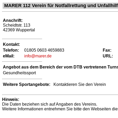
MARER 112 Verein für Notfallrettung und Unfallhil
Anschrift:
Scheidtstr. 113
42369 Wuppertal
Kontakt:
Telefon:
01805 0603 4659883
Fax:
eMail:
info@marer.de
URL:
Angebot aus dem Bereich der vom DTB vertretenen Turns
Gesundheitssport
Weitere Sportangebote:
Kontaktieren Sie den Verein
Hinweis:
Die Daten beziehen sich auf Angaben des Vereins.
Weitere Informationen entnehmen Sie bitte den Webseiten die