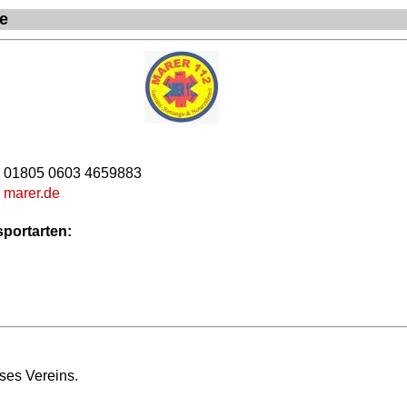
fe
01805 0603 4659883
marer.de
portarten:
ses Vereins.