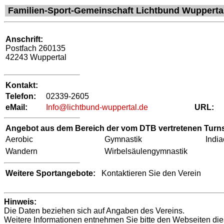
Familien-Sport-Gemeinschaft Lichtbund Wuppertal
Anschrift:
Postfach 260135
42243 Wuppertal
Kontakt:
Telefon:
02339-2605
eMail:
Info@lichtbund-wuppertal.de
URL:
Angebot aus dem Bereich der vom DTB vertretenen Turns
Aerobic
Gymnastik
Indi
Wandern
Wirbelsäulengymnastik
Weitere Sportangebote:
Kontaktieren Sie den Verein
Hinweis:
Die Daten beziehen sich auf Angaben des Vereins.
Weitere Informationen entnehmen Sie bitte den Webseiten die