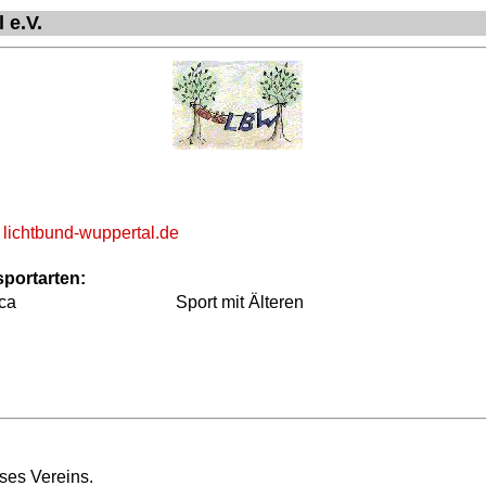
 e.V.
lichtbund-wuppertal.de
portarten:
aca
Sport mit Älteren
ses Vereins.